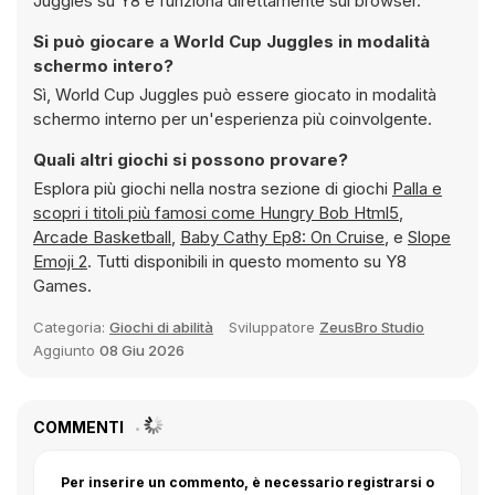
Juggles su Y8 e funziona direttamente sul browser.
Si può giocare a World Cup Juggles in modalità
schermo intero?
Sì, World Cup Juggles può essere giocato in modalità
schermo interno per un'esperienza più coinvolgente.
Quali altri giochi si possono provare?
Esplora più giochi nella nostra sezione di giochi
Palla e
scopri i titoli più famosi come
Hungry Bob Html5
,
Arcade Basketball
,
Baby Cathy Ep8: On Cruise
, e
Slope
Emoji 2
. Tutti disponibili in questo momento su Y8
Games.
Categoria:
Giochi di abilità
Sviluppatore
ZeusBro Studio
Aggiunto
08 Giu 2026
COMMENTI
Per inserire un commento, è necessario registrarsi o