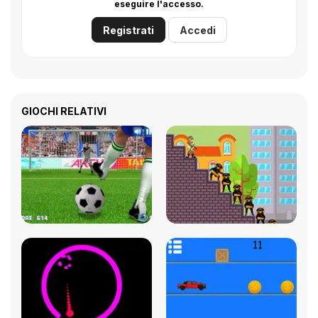
eseguire l'accesso.
Registrati
Accedi
GIOCHI RELATIVI