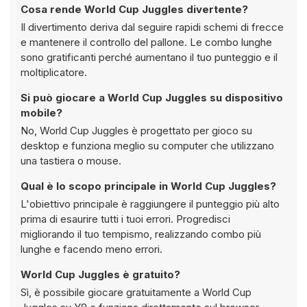
Cosa rende World Cup Juggles divertente?
Il divertimento deriva dal seguire rapidi schemi di frecce
e mantenere il controllo del pallone. Le combo lunghe
sono gratificanti perché aumentano il tuo punteggio e il
moltiplicatore.
Si può giocare a World Cup Juggles su dispositivo
mobile?
No, World Cup Juggles è progettato per gioco su
desktop e funziona meglio su computer che utilizzano
una tastiera o mouse.
Qual è lo scopo principale in World Cup Juggles?
L'obiettivo principale è raggiungere il punteggio più alto
prima di esaurire tutti i tuoi errori. Progredisci
migliorando il tuo tempismo, realizzando combo più
lunghe e facendo meno errori.
World Cup Juggles è gratuito?
Sì, è possibile giocare gratuitamente a World Cup