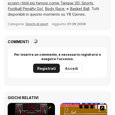
scopri i titoli più famosi come
Tanque 3D: Sports
,
Football Penalty Go!
,
Body Race
, e
Basket Ball
. Tutti
disponibili in questo momento su Y8 Games.
Categoria:
Giochi di sport
Aggiunto
01 Ott 2008
COMMENTI
Per inserire un commento, è necessario registrarsi o
eseguire l'accesso.
Registrati
Accedi
GIOCHI RELATIVI