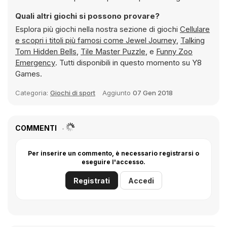
Quali altri giochi si possono provare?
Esplora più giochi nella nostra sezione di giochi
Cellulare
e scopri i titoli più famosi come
Jewel Journey
,
Talking
Tom Hidden Bells
,
Tile Master Puzzle
, e
Funny Zoo
Emergency
. Tutti disponibili in questo momento su Y8
Games.
Categoria:
Giochi di sport
Aggiunto
07 Gen 2018
COMMENTI
Per inserire un commento, è necessario registrarsi o
eseguire l'accesso.
Registrati
Accedi