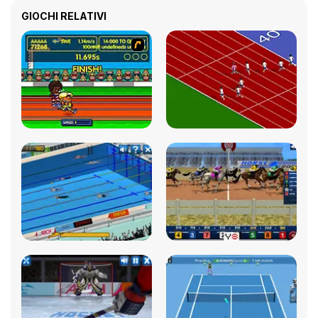
GIOCHI RELATIVI