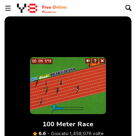
100 Meter Race
6.6
Giocato 1,458,076 volte