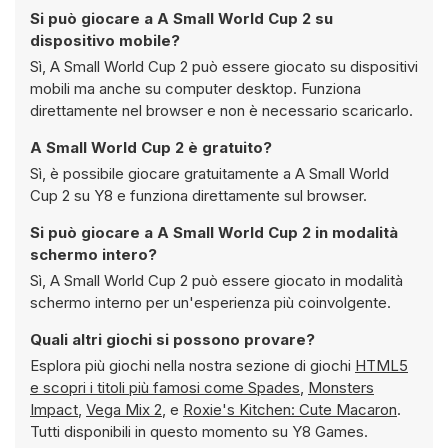
Si può giocare a A Small World Cup 2 su
dispositivo mobile?
Sì, A Small World Cup 2 può essere giocato su dispositivi
mobili ma anche su computer desktop. Funziona
direttamente nel browser e non è necessario scaricarlo.
A Small World Cup 2 è gratuito?
Sì, è possibile giocare gratuitamente a A Small World
Cup 2 su Y8 e funziona direttamente sul browser.
Si può giocare a A Small World Cup 2 in modalità
schermo intero?
Sì, A Small World Cup 2 può essere giocato in modalità
schermo interno per un'esperienza più coinvolgente.
Quali altri giochi si possono provare?
Esplora più giochi nella nostra sezione di giochi
HTML5
e scopri i titoli più famosi come
Spades
,
Monsters
Impact
,
Vega Mix 2
, e
Roxie's Kitchen: Cute Macaron
.
Tutti disponibili in questo momento su Y8 Games.