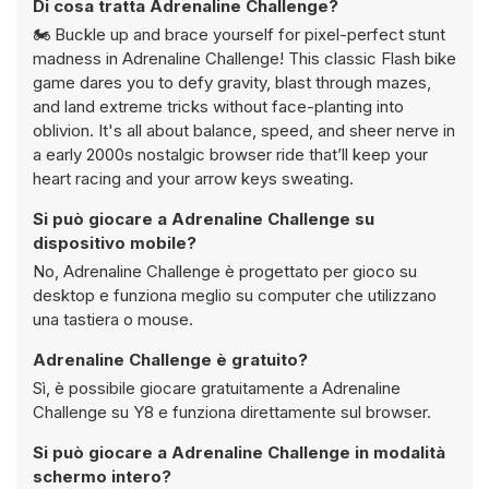
Di cosa tratta Adrenaline Challenge?
🏍️ Buckle up and brace yourself for pixel-perfect stunt
madness in Adrenaline Challenge! This classic Flash bike
game dares you to defy gravity, blast through mazes,
and land extreme tricks without face-planting into
oblivion. It's all about balance, speed, and sheer nerve in
a early 2000s nostalgic browser ride that’ll keep your
heart racing and your arrow keys sweating.
Si può giocare a Adrenaline Challenge su
dispositivo mobile?
No, Adrenaline Challenge è progettato per gioco su
desktop e funziona meglio su computer che utilizzano
una tastiera o mouse.
Adrenaline Challenge è gratuito?
Sì, è possibile giocare gratuitamente a Adrenaline
Challenge su Y8 e funziona direttamente sul browser.
Si può giocare a Adrenaline Challenge in modalità
schermo intero?