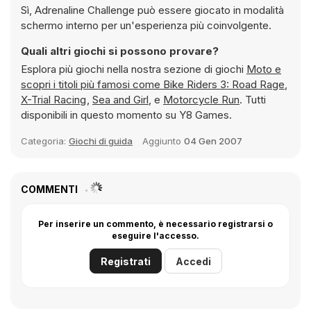
Sì, Adrenaline Challenge può essere giocato in modalità
schermo interno per un'esperienza più coinvolgente.
Quali altri giochi si possono provare?
Esplora più giochi nella nostra sezione di giochi
Moto e
scopri i titoli più famosi come
Bike Riders 3: Road Rage
,
X-Trial Racing
,
Sea and Girl
, e
Motorcycle Run
. Tutti
disponibili in questo momento su Y8 Games.
Categoria:
Giochi di guida
Aggiunto
04 Gen 2007
COMMENTI
Per inserire un commento, è necessario registrarsi o
eseguire l'accesso.
Registrati
Accedi