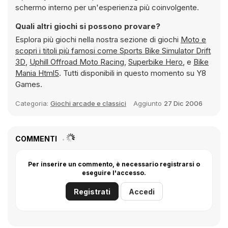
schermo interno per un'esperienza più coinvolgente.
Quali altri giochi si possono provare?
Esplora più giochi nella nostra sezione di giochi
Moto e
scopri i titoli più famosi come
Sports Bike Simulator Drift
3D
,
Uphill Offroad Moto Racing
,
Superbike Hero
, e
Bike
Mania Html5
. Tutti disponibili in questo momento su Y8
Games.
Categoria:
Giochi arcade e classici
Aggiunto
27 Dic 2006
COMMENTI
Per inserire un commento, è necessario registrarsi o
eseguire l'accesso.
Registrati
Accedi