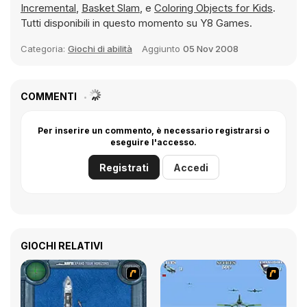
Incremental
,
Basket Slam
, e
Coloring Objects for Kids
.
Tutti disponibili in questo momento su Y8 Games.
Categoria:
Giochi di abilità
Aggiunto
05 Nov 2008
COMMENTI
Per inserire un commento, è necessario registrarsi o
eseguire l'accesso.
Registrati
Accedi
GIOCHI RELATIVI