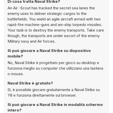
Di cosa tratta Naval Strike?
An Air -Scout has tracked the secret sea lanes the
enemy uses to deliver strategic cargos to the
battlefields. You wield an agile aircraft armed with two
rapid-fire machine-guns and ani-ship torpedo missiles.
Your task is to destroy the enemy transports. Take care
though, the transports are under escort of the enemy
Military navy and Air forces.
Si può giocare a Naval Strike su dispositivo
mobile?
No, Naval Strike è progettato per gioco su desktop e
funziona meglio su computer che utilizzano una tastiera
o mouse.
Naval Strike è gratuito?
Sì, è possibile giocare gratuitamente a Naval Strike su
Y8 e funziona direttamente sul browser.
Si può giocare a Naval Strike in modalità schermo
intero?