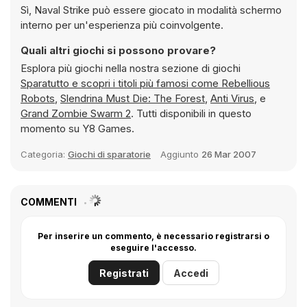
Sì, Naval Strike può essere giocato in modalità schermo
interno per un'esperienza più coinvolgente.
Quali altri giochi si possono provare?
Esplora più giochi nella nostra sezione di giochi
Sparatutto e scopri i titoli più famosi come
Rebellious
Robots
,
Slendrina Must Die: The Forest
,
Anti Virus
, e
Grand Zombie Swarm 2
. Tutti disponibili in questo
momento su Y8 Games.
Categoria:
Giochi di sparatorie
Aggiunto
26 Mar 2007
COMMENTI
Per inserire un commento, è necessario registrarsi o
eseguire l'accesso.
Registrati
Accedi