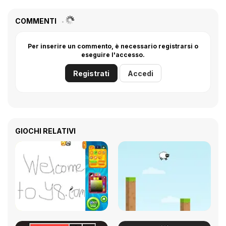
COMMENTI
Per inserire un commento, è necessario registrarsi o
eseguire l'accesso.
Registrati
Accedi
GIOCHI RELATIVI