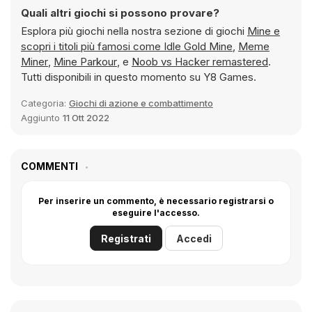
Quali altri giochi si possono provare?
Esplora più giochi nella nostra sezione di giochi
Mine e
scopri i titoli più famosi come
Idle Gold Mine
,
Meme
Miner
,
Mine Parkour
, e
Noob vs Hacker remastered
.
Tutti disponibili in questo momento su Y8 Games.
Categoria:
Giochi di azione e combattimento
Aggiunto
11 Ott 2022
COMMENTI
Per inserire un commento, è necessario registrarsi o
eseguire l'accesso.
Registrati
Accedi