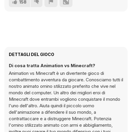
158
DETTAGLI DEL GIOCO
Di cosa tratta Animation vs Minecraft?
Animation vs Minecraft è un divertente gioco di
combattimento avventura da giocare. Conosciamo tutti il
nostro animato omino stilizzato preferito che vive nel
mondo del computer. Un altro dei migliori eroi di
Minecraft dove entrambi vogliono conquistare il mondo
l'uno dell'altro. Aiuta quindi il piccolo uomo
dell'animazione a difendere il suo mondo, a
contrattaccare e a distruggere Minecraft. Potenzia
l'omino stilizzato animato con armi e abbigliamento,
inoltre puoi creare il tuo mondo difensivo con i tuoi