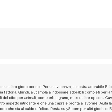
 un altro gioco per noi. Per una vacanza, la nostra adorabile Bab
 fattoria. Quindi, aiutiamola a indossare adorabili completi per la f
del cibo per animali, come erba, grano, mais e altre opzioni. Cav
ltro aspetto intrigante è che una capra è pronta a lavorare. Aiuta l
 modo che sia al caldo e felice. Resta su y8.com per altri giochi di 