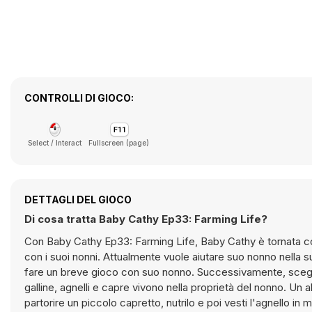
CONTROLLI DI GIOCO:
Select / Interact
Fullscreen (page)
DETTAGLI DEL GIOCO
Di cosa tratta Baby Cathy Ep33: Farming Life?
Con Baby Cathy Ep33: Farming Life, Baby Cathy è tornata con
con i suoi nonni. Attualmente vuole aiutare suo nonno nella sua
fare un breve gioco con suo nonno. Successivamente, scegli 
galline, agnelli e capre vivono nella proprietà del nonno. Un a
partorire un piccolo capretto, nutrilo e poi vesti l'agnello in