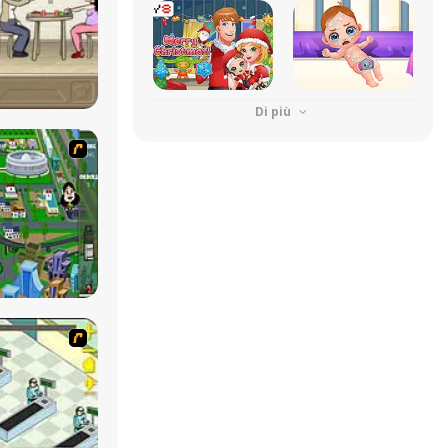
Di più