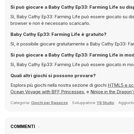
Si può giocare a Baby Cathy Ep33: Farming Life su dis
Sì, Baby Cathy Ep33: Farming Life può essere giocato su dispositivi mobili ma anche su computer desktop. Funziona direttamente nel
browser e non è necessario scaricarlo.
Baby Cathy Ep33: Farming Life è gratuito?
Si può giocare a
Sì, Baby Cathy Ep33: Farming Life p
Quali altri giochi si possono provare?
Esplora più giochi nella nostra sezione di giochi
HTML5
Ocean Voyage with BFF Princesses
, e
Ninjoe in the Dragon'
Categoria:
Giochi per Ragazze
Sviluppatore
Y8 Studio
Aggiun
COMMENTI