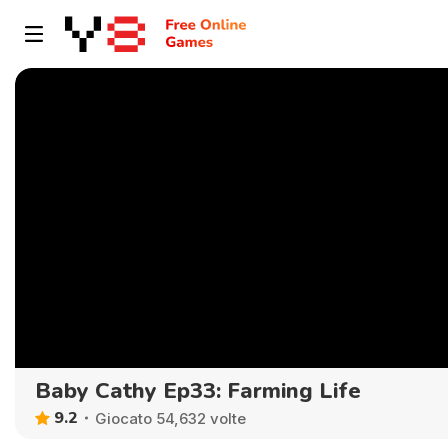
Baby Cathy Ep33: Farming Life
9.2
Giocato 54,632 volte