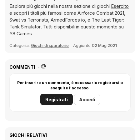
Esplora più giochi nella nostra sezione di giochi
Esercito
e scopri i titoli più famosi come
Airforce Combat 2021
,
Swat vs Terrorists
,
ArmedForces io
, e
The Last Tiger:
Tank Simulator
. Tutti disponibili in questo momento su
Y8 Games.
Categoria:
Giochi di sparatorie
Aggiunto
02 Mag 2021
COMMENTI
Per inserire un commento, è necessario registrarsi o
eseguire l'accesso.
Registrati
Accedi
GIOCHI RELATIVI