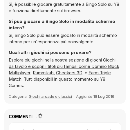
Sì, è possibile giocare gratuitamente a Bingo Solo su Y8
e funziona direttamente sul browser.
Si può giocare a Bingo Solo in modalità schermo
intero?
Sì, Bingo Solo può essere giocato in modalità schermo
interno per un'esperienza più coinvolgente.
Quali altri giochi si possono provare?
Esplora più giochi nella nostra sezione di giochi
Giochi
da tavolo e scopri i titoli più famosi come
Domino Block
Multiplayer
,
Rummikub
,
Checkers 3D
, e
Farm Triple
Match
. Tutti disponibili in questo momento su Y8
Games.
Categoria:
Giochi arcade e classici
Aggiunto
18 Lug 2019
COMMENTI