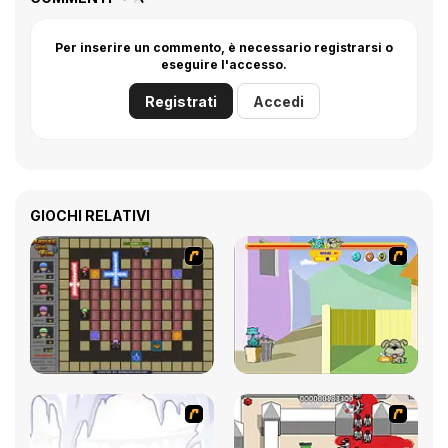
Per inserire un commento, è necessario registrarsi o
eseguire l'accesso.
Registrati
Accedi
GIOCHI RELATIVI