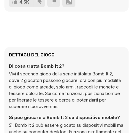
4.5K
DETTAGLI DEL GIOCO
Di cosa tratta Bomb It 2?
Vivi il secondo gioco della serie intitolata Bomb It 2,
dove 2 giocatori possono giocare, ora con più modalità
di gioco come arcade, solo armi, raccogli le monete e
tessere colorate. Sai come funziona: posiziona bombe
per liberare le tessere e cerca di potenziarti per
superare i tuoi avversari.
Si può giocare a Bomb It 2 su dispositivo mobile?
Sì, Bomb It 2 può essere giocato su dispositivi mobili ma
anche su computer desktop. Funziona direttamente nel