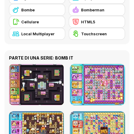
Bombe
Bomberman
Cellulare
HTML5
Local Multiplayer
Touchscreen
PARTE DI UNA SERIE: BOMB IT