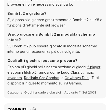
browser e non è necessario scaricarlo.
Bomb It 2 è gratuito?
Sì, è possibile giocare gratuitamente a Bomb It 2 su Y8 e
funziona direttamente sul browser.
Si può giocare a Bomb It 2 in modalità schermo
intero?
Sì, Bomb It 2 può essere giocato in modalità schermo
interno per un'esperienza più coinvolgente.
Quali altri giochi si possono provare?
Esplora più giochi nella nostra sezione di giochi
2 player
e scopri i titoli più famosi come
Ludo Classic
,
Toxic
Invaders
,
Realistic Car Combat
, e
Cowboys Duel
. Tutti
disponibili in questo momento su Y8 Games.
Categoria:
Giochi arcade e classici
Aggiunto
11 Set 2008
COMMENTI