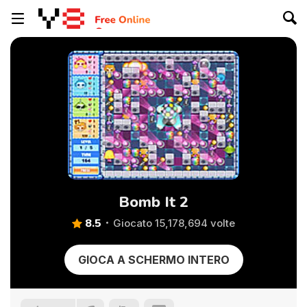
Bomb It 2
8.5
Giocato 15,178,694 volte
GIOCA A SCHERMO INTERO