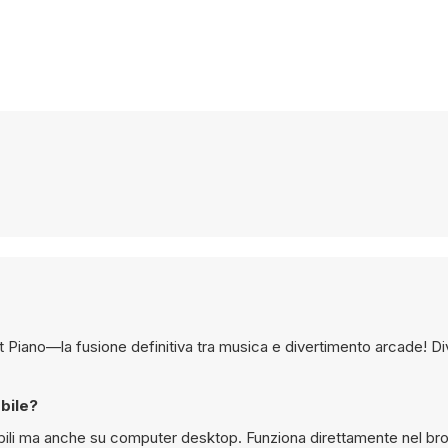
t Piano—la fusione definitiva tra musica e divertimento arcade! Div
bile?