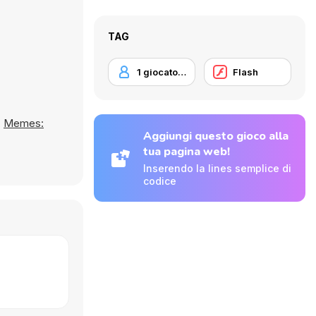
TAG
1 giocatore
Flash
,
Memes:
Aggiungi questo gioco alla
tua pagina web!
Inserendo la lines semplice di
codice