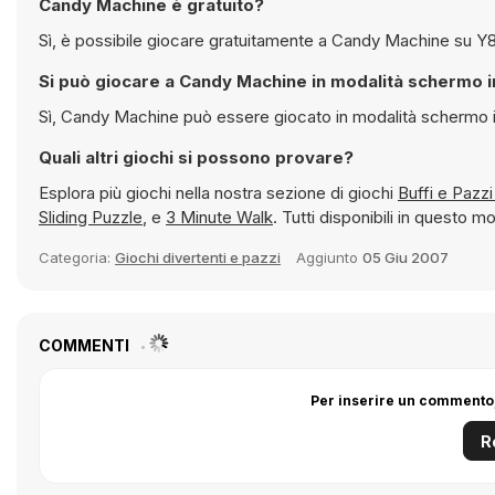
Candy Machine è gratuito?
Sì, è possib
Si può giocare a Candy Machine in modalità s
Sì, Candy Machine può essere giocato in modalità
Quali altri giochi si possono provare?
Esplora più giochi nella nostra sezione di giochi
Sliding Puzzle
, e
3 Minute Walk
. Tutti disponibili in questo
Categoria:
Giochi divertenti e pazzi
Aggiunto
05 Giu 2007
COMMENTI
Per inserire un commento,
R