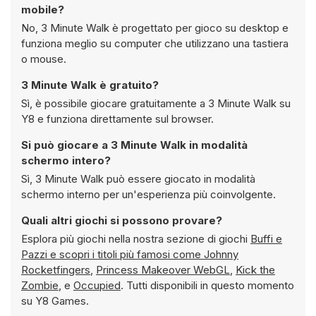
mobile?
No, 3 Minute Walk è progettato per gioco su desktop e
funziona meglio su computer che utilizzano una tastiera
o mouse.
3 Minute Walk è gratuito?
Sì, è possibile giocare gratuitamente a 3 Minute Walk su
Y8 e funziona direttamente sul browser.
Si può giocare a 3 Minute Walk in modalità
schermo intero?
Sì, 3 Minute Walk può essere giocato in modalità
schermo interno per un'esperienza più coinvolgente.
Quali altri giochi si possono provare?
Esplora più giochi nella nostra sezione di giochi
Buffi e
Pazzi e scopri i titoli più famosi come
Johnny
Rocketfingers
,
Princess Makeover WebGL
,
Kick the
Zombie
, e
Occupied
. Tutti disponibili in questo momento
su Y8 Games.