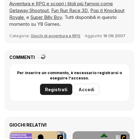
Avventura e RPG e scopri i titoli più famosi come
Getaway Shootout
,
Fun Run Race 3D
,
Pop it Knockout
Royale
, e
Super Billy Boy
. Tutti disponibili in questo
momento su Y8 Games.
Categoria:
Giochi di avventura e RPG
Aggiunto
16 Ott 2007
COMMENTI
Per inserire un commento, è necessario registrarsi o
eseguire l'accesso.
Registrati
Accedi
GIOCHI RELATIVI