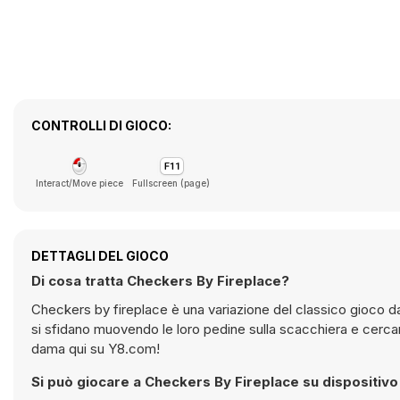
CONTROLLI DI GIOCO:
Interact/Move piece
Fullscreen (page)
DETTAGLI DEL GIOCO
Di cosa tratta Checkers By Fireplace?
Сheckers by fireplace è una variazione del classico gioco d
si sfidano muovendo le loro pedine sulla scacchiera e cercand
dama qui su Y8.com!
Si può giocare a Checkers By Fireplace su dispositiv