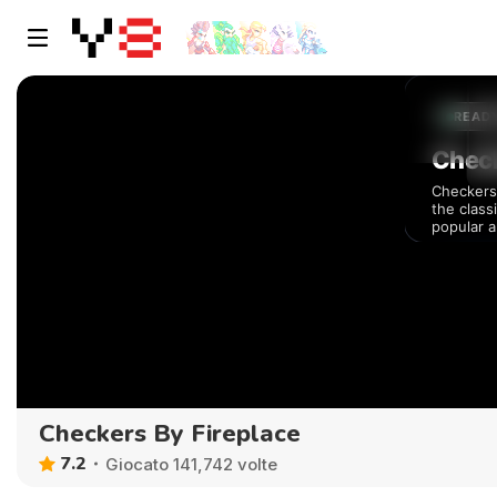
Checkers By Fireplace
7.2
Giocato 141,742 volte