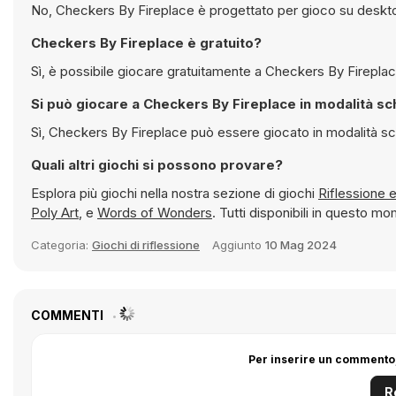
No, Checkers By Fireplace è progettato per gioco su deskto
Checkers By Fireplace è gratuito?
Si può giocare a Checkers By Fire
Sì, Checkers By Fireplace può essere giocat
Quali altri giochi si possono provare?
Esplora più giochi nella nostra sezione di giochi
R
Poly Art
, e
Words of Wonders
. Tutti disponibili in questo 
Categoria:
Giochi di riflessione
Aggiunto
10 Mag 2024
COMMENTI
Per inserire un commento,
R