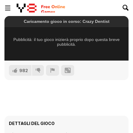
982
DETTAGLI DEL GIOCO