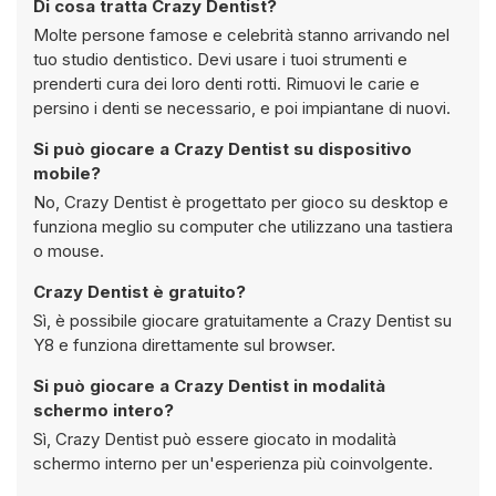
Di cosa tratta Crazy Dentist?
Molte persone famose e celebrità stanno arrivando nel
tuo studio dentistico. Devi usare i tuoi strumenti e
prenderti cura dei loro denti rotti. Rimuovi le carie e
persino i denti se necessario, e poi impiantane di nuovi.
Si può giocare a Crazy Dentist su dispositivo
mobile?
No, Crazy Dentist è progettato per gioco su desktop e
funziona meglio su computer che utilizzano una tastiera
o mouse.
Crazy Dentist è gratuito?
Sì, è possibile giocare gratuitamente a Crazy Dentist su
Y8 e funziona direttamente sul browser.
Si può giocare a Crazy Dentist in modalità
schermo intero?
Sì, Crazy Dentist può essere giocato in modalità
schermo interno per un'esperienza più coinvolgente.