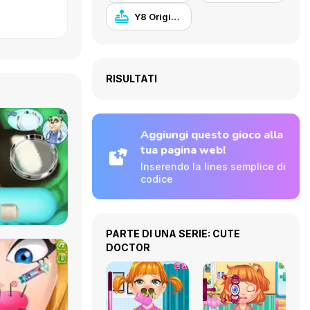
Y8 Originals
RISULTATI
Aggiungi questo gioco alla
tua pagina web!
Inserendo la lines semplice di
codice
PARTE DI UNA SERIE: CUTE
DOCTOR