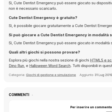
Sì, Cute Dentist Emergency può essere giocato su dispositivi mobili ma anche su computer desktop. Funziona direttamente nel browser e
non è necessario scaricarlo.
Cute Dentist Emergency è gratuito?
Si può giocare a Cute Dentist 
Sì, Cute Dentist Emergency può essere gio
Quali altri giochi si possono provare?
Esplora più giochi nella nostra sezione di giochi
HTML5
Dino Run
, e
Halloween Word Search
. Tutti disponibili in 
Categoria:
Giochi di gestione e simulazione
Aggiunto
31 Lug 201
COMMENTI
Per inserire un commento,