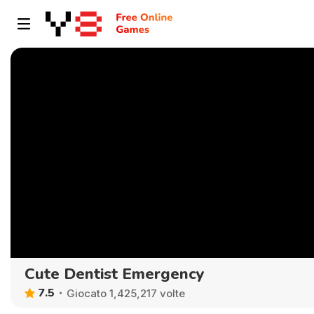
Cute Dentist Emergency
7.5
Giocato 1,425,217 volte