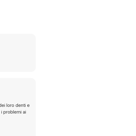
i loro denti e
 i problemi ai