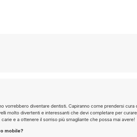
o vorrebbero diventare dentisti. Capiranno come prendersi cura de
 livelli molto divertenti e interessanti che devi completare per curare
a carie e a ottenere il sorriso più smagliante che possa mai avere!
vo mobile?