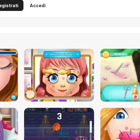
egistrati
Accedi