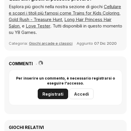
Esplora più giochi nella nostra sezione di giochi
Cellulare
e scopri i titoli più famosi come
Trains for Kids Coloring
,
Gold Rush - Treasure Hunt
,
Long Hair Princess Hair
Salon
, e
Love Tester
. Tutti disponibili in questo momento
su Y8 Games.
Categoria:
Giochi arcade e classici
Aggiunto
07 Dic 2020
COMMENTI
Per inserire un commento, è necessario registrarsi o
eseguire l'accesso.
Registrati
Accedi
GIOCHI RELATIVI