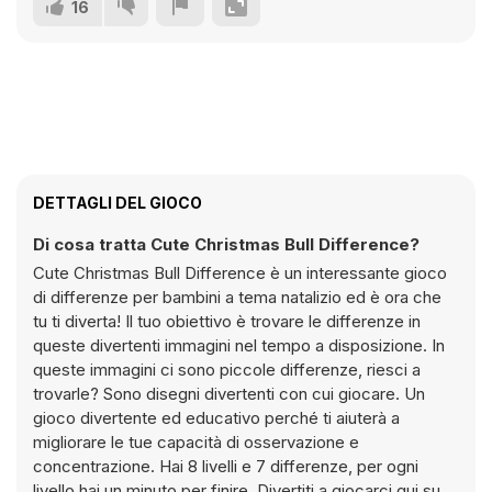
16
DETTAGLI DEL GIOCO
Di cosa tratta Cute Christmas Bull Difference?
Cute Christmas Bull Difference è un interessante gioco
di differenze per bambini a tema natalizio ed è ora che
tu ti diverta! Il tuo obiettivo è trovare le differenze in
queste divertenti immagini nel tempo a disposizione. In
queste immagini ci sono piccole differenze, riesci a
trovarle? Sono disegni divertenti con cui giocare. Un
gioco divertente ed educativo perché ti aiuterà a
migliorare le tue capacità di osservazione e
concentrazione. Hai 8 livelli e 7 differenze, per ogni
livello hai un minuto per finire. Divertiti a giocarci qui su