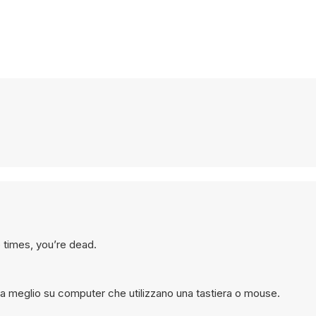
 times, you’re dead.
 meglio su computer che utilizzano una tastiera o mouse.