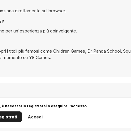
re gratuitamente a Dead Duck su Y8 e funziona direttamente sul browser.
ero?
 interno per un'esperienza più coinvolgente.
i e scopri i titoli più famosi come
Children Games
,
Dr Panda School
,
Squ
uesto momento su Y8 Games.
 è necessario registrarsi o eseguire l'accesso.
egistrati
Accedi