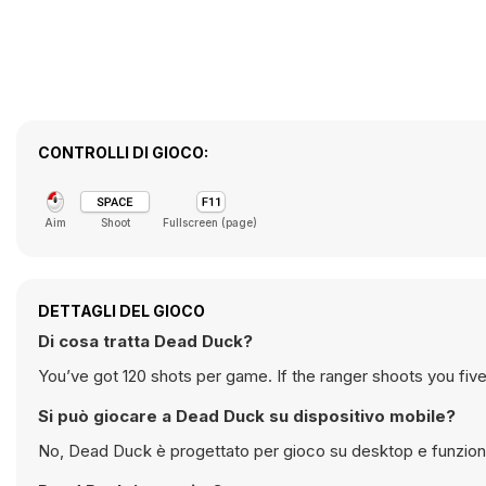
CONTROLLI DI GIOCO:
Aim
Shoot
Fullscreen (page)
DETTAGLI DEL GIOCO
Di cosa tratta Dead Duck?
You’ve got 120 shots per game. If the ranger shoots you five
Si può giocare a Dead Duck su dispositivo mobile?
No, Dead Duck è progettato per gioco su desktop e funziona