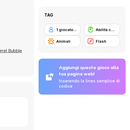
TAG
1 giocatore
Abilità con il mouse
Animali
Flash
irrel Bubble
Aggiungi questo gioco alla
tua pagina web!
Inserendo la lines semplice di
codice