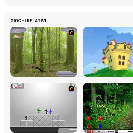
GIOCHI RELATIVI