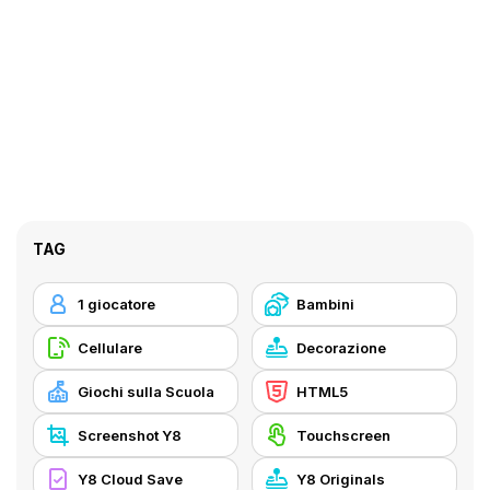
TAG
1 giocatore
Bambini
Cellulare
Decorazione
Giochi sulla Scuola
HTML5
Screenshot Y8
Touchscreen
Y8 Cloud Save
Y8 Originals