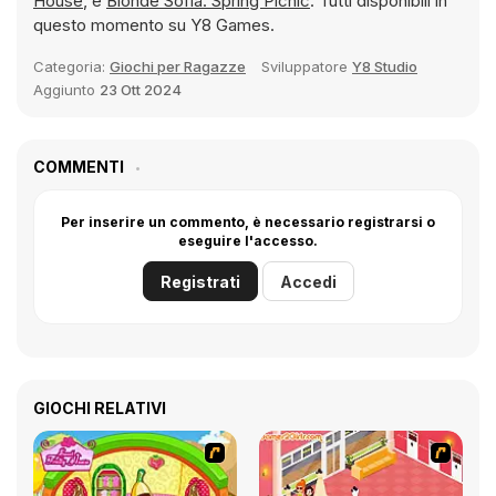
House
, e
Blonde Sofia: Spring Picnic
. Tutti disponibili in
questo momento su Y8 Games.
Categoria:
Giochi per Ragazze
Sviluppatore
Y8 Studio
Aggiunto
23 Ott 2024
COMMENTI
Per inserire un commento, è necessario registrarsi o
eseguire l'accesso.
Registrati
Accedi
GIOCHI RELATIVI