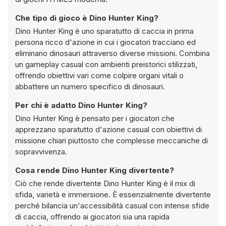
Che tipo di gioco è Dino Hunter King?
Dino Hunter King è uno sparatutto di caccia in prima
persona ricco d'azione in cui i giocatori tracciano ed
eliminano dinosauri attraverso diverse missioni. Combina
un gameplay casual con ambienti preistorici stilizzati,
offrendo obiettivi vari come colpire organi vitali o
abbattere un numero specifico di dinosauri.
Per chi è adatto Dino Hunter King?
Dino Hunter King è pensato per i giocatori che
apprezzano sparatutto d'azione casual con obiettivi di
missione chiari piuttosto che complesse meccaniche di
sopravvivenza.
Cosa rende Dino Hunter King divertente?
Ciò che rende divertente Dino Hunter King è il mix di
sfida, varietà e immersione. È essenzialmente divertente
perché bilancia un'accessibilità casual con intense sfide
di caccia, offrendo ai giocatori sia una rapida