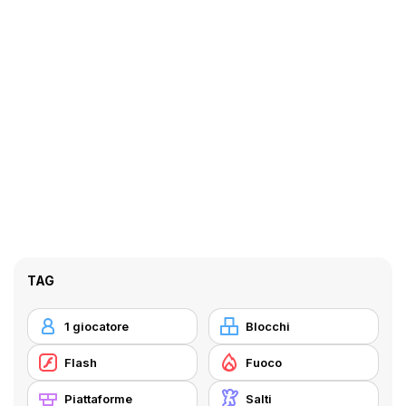
TAG
1 giocatore
Blocchi
Flash
Fuoco
Piattaforme
Salti