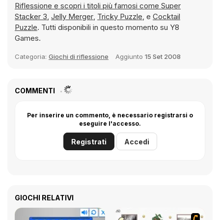
Riflessione e scopri i titoli più famosi come
Super
Stacker 3
,
Jelly Merger
,
Tricky Puzzle
, e
Cocktail
Puzzle
. Tutti disponibili in questo momento su Y8
Games.
Categoria:
Giochi di riflessione
Aggiunto
15 Set 2008
COMMENTI
Per inserire un commento, è necessario registrarsi o
eseguire l'accesso.
Registrati
Accedi
GIOCHI RELATIVI