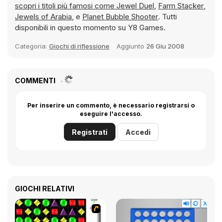
scopri i titoli più famosi come
Jewel Duel
,
Farm Stacker
,
Jewels of Arabia
, e
Planet Bubble Shooter
. Tutti
disponibili in questo momento su Y8 Games.
Categoria:
Giochi di riflessione
Aggiunto
26 Giu 2008
COMMENTI
Per inserire un commento, è necessario registrarsi o
eseguire l'accesso.
Registrati
Accedi
GIOCHI RELATIVI