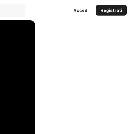
Accedi
Registrati