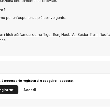
care gratuitamente a Gumble Run su Y8 e funziona direttamente sul browser.
ntero?
mo interno per un'esperienza più coinvolgente.
 scopri i titoli più famosi come
Tiger Run
,
Noob Vs. Spider Train
,
Rooft
mes.
 è necessario registrarsi o eseguire l'accesso.
egistrati
Accedi