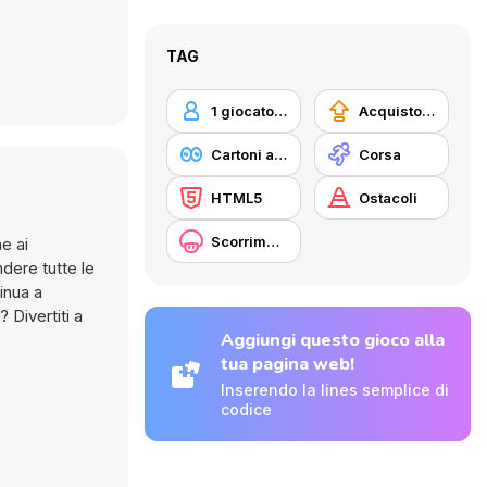
TAG
1 giocatore
Acquisto di potenziatori
Cartoni animati
Corsa
HTML5
Ostacoli
Scorrimento orizzontale
e ai
ndere tutte le
inua a
 Divertiti a
Aggiungi questo gioco alla
tua pagina web!
Inserendo la lines semplice di
codice