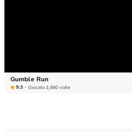
Gumble Run
9.3
Giocato 3,880 volte