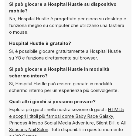
Si può giocare a Hospital Hustle su dispositivo
mobile?
No, Hospital Hustle è progettato per gioco su desktop e
funziona meglio su computer che utilizzano una tastiera
o mouse.
Hospital Hustle è gratuito?
Sì, è possibile giocare gratuitamente a Hospital Hustle
su Y8 e funziona direttamente sul browser.
Si può giocare a Hospital Hustle in modalità
schermo intero?
Sì, Hospital Hustle può essere giocato in modalità
schermo interno per un'esperienza più coinvolgente.
Quali altri giochi si possono provare?
Esplora più giochi nella nostra sezione di giochi
HTML5
e scopri i titoli più famosi come
Baby Race Galaxy
,
Princess #Inspo Social Media Adventure
,
Silent Bill
, e
All
Seasons Nail Salon
. Tutti disponibili in questo momento