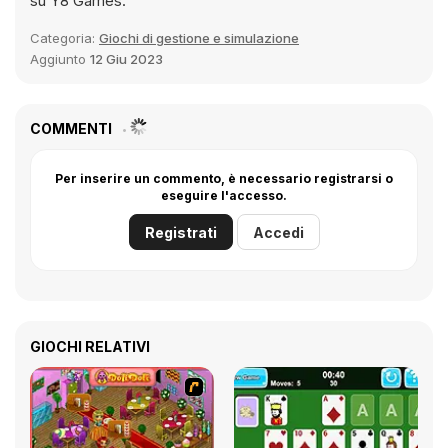
su Y8 Games.
Categoria:
Giochi di gestione e simulazione
Aggiunto
12 Giu 2023
COMMENTI
Per inserire un commento, è necessario registrarsi o
eseguire l'accesso.
Registrati
Accedi
GIOCHI RELATIVI