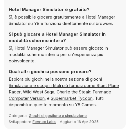
Hotel Manager Simulator è gratuito?
Sì, è possibile giocare gratuitamente a Hotel Manager
Simulator su Y8 e funziona direttamente sul browser.
Si può giocare a Hotel Manager Simulator in
modalità schermo intero?
Sì, Hotel Manager Simulator può essere giocato in
modalità schermo interno per un'esperienza più
coinvolgente.
Quali altri giochi si possono provare?
Esplora più giochi nella nostra sezione di giochi
Simulazione e scopri i titoli più famosi come
Stunt Plane
Racer
,
Wild West Saga
,
Charlie the Steak: Fanmade
Computer Version
, e
Supermarket Tycoon
. Tutti
disponibili in questo momento su Y8 Games.
Categoria:
Giochi di gestione e simulazione
Sviluppatore
Fennec Labs
Aggiunto
16 Apr 2025