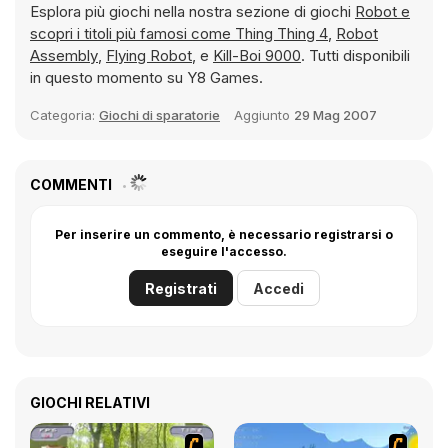
Esplora più giochi nella nostra sezione di giochi
Robot e
scopri i titoli più famosi come
Thing Thing 4
,
Robot
Assembly
,
Flying Robot
, e
Kill-Boi 9000
. Tutti disponibili
in questo momento su Y8 Games.
Categoria:
Giochi di sparatorie
Aggiunto
29 Mag 2007
COMMENTI
Per inserire un commento, è necessario registrarsi o
eseguire l'accesso.
Registrati
Accedi
GIOCHI RELATIVI