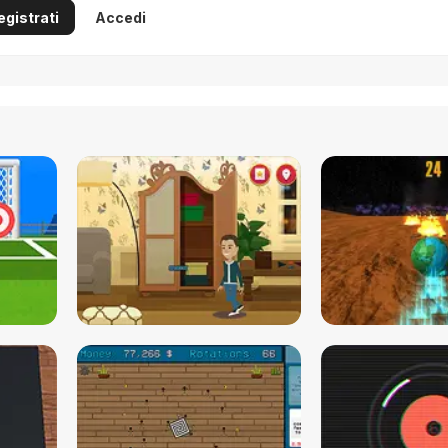
egistrati
Accedi