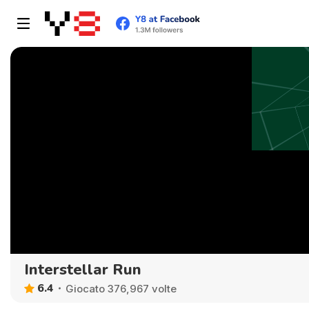
Interstellar Run
6.4
Giocato 376,967 volte