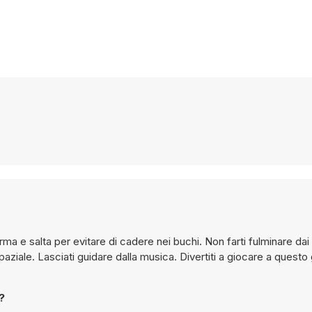
orma e salta per evitare di cadere nei buchi. Non farti fulminare dai 
aziale. Lasciati guidare dalla musica. Divertiti a giocare a questo
?