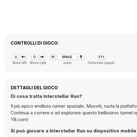
CONTROLLI DI GIOCO:
Move left
Move right
Jump
Fullscreen (page)
DETTAGLI DEL GIOCO
Di cosa tratta Interstellar Run?
Il più epico endless runner spaziale. Muoviti, ruota la piattaf
Continua a correre e ad esplorare questo bellissimo tunnel sp
Y8.com!
Si può giocare a Interstellar Run su dispositivo mobile