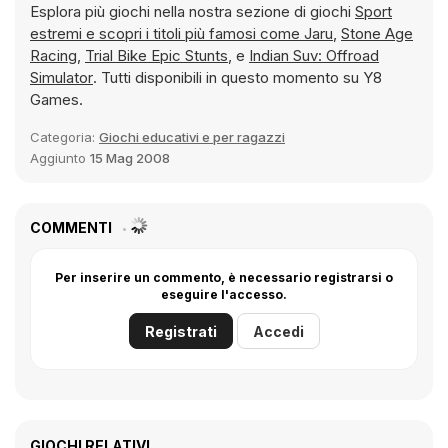
Esplora più giochi nella nostra sezione di giochi
Sport
estremi e scopri i titoli più famosi come
Jaru
,
Stone Age
Racing
,
Trial Bike Epic Stunts
, e
Indian Suv: Offroad
Simulator
. Tutti disponibili in questo momento su Y8
Games.
Categoria:
Giochi educativi e per ragazzi
Aggiunto
15 Mag 2008
COMMENTI
Per inserire un commento, è necessario registrarsi o
eseguire l'accesso.
Registrati
Accedi
GIOCHI RELATIVI