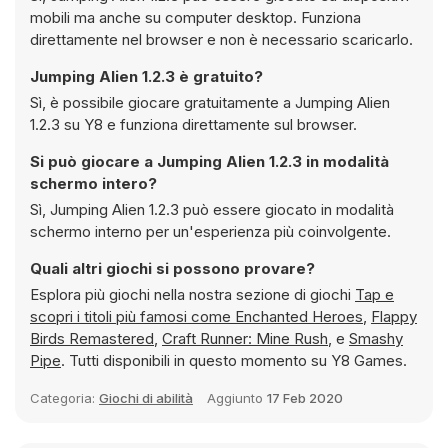
mobili ma anche su computer desktop. Funziona
direttamente nel browser e non è necessario scaricarlo.
Jumping Alien 1.2.3 è gratuito?
Sì, è possibile giocare gratuitamente a Jumping Alien
1.2.3 su Y8 e funziona direttamente sul browser.
Si può giocare a Jumping Alien 1.2.3 in modalità
schermo intero?
Sì, Jumping Alien 1.2.3 può essere giocato in modalità
schermo interno per un'esperienza più coinvolgente.
Quali altri giochi si possono provare?
Esplora più giochi nella nostra sezione di giochi
Tap e
scopri i titoli più famosi come
Enchanted Heroes
,
Flappy
Birds Remastered
,
Craft Runner: Mine Rush
, e
Smashy
Pipe
. Tutti disponibili in questo momento su Y8 Games.
Categoria:
Giochi di abilità
Aggiunto
17 Feb 2020