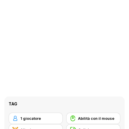
TAG
1 giocatore
Abilità con il mouse