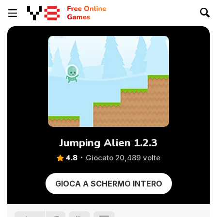
Jumping Alien 1.2.3
4.8
Giocato 20,489 volte
GIOCA A SCHERMO INTERO