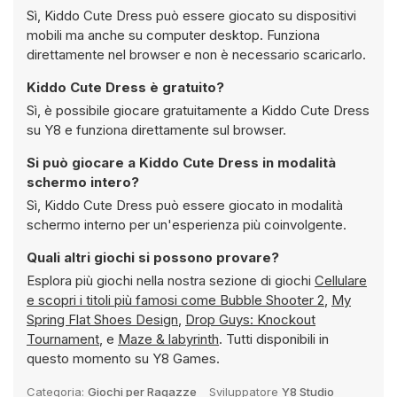
Sì, Kiddo Cute Dress può essere giocato su dispositivi
mobili ma anche su computer desktop. Funziona
direttamente nel browser e non è necessario scaricarlo.
Kiddo Cute Dress è gratuito?
Sì, è possibile giocare gratuitamente a Kiddo Cute Dress
su Y8 e funziona direttamente sul browser.
Si può giocare a Kiddo Cute Dress in modalità
schermo intero?
Sì, Kiddo Cute Dress può essere giocato in modalità
schermo interno per un'esperienza più coinvolgente.
Quali altri giochi si possono provare?
Esplora più giochi nella nostra sezione di giochi
Cellulare
e scopri i titoli più famosi come
Bubble Shooter 2
,
My
Spring Flat Shoes Design
,
Drop Guys: Knockout
Tournament
, e
Maze & labyrinth
. Tutti disponibili in
questo momento su Y8 Games.
Categoria:
Giochi per Ragazze
Sviluppatore
Y8 Studio