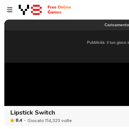
Lipstick Switch
8.4
Giocato 114,323 volte