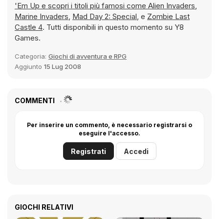
'Em Up e scopri i titoli più famosi come
Alien Invaders
,
Marine Invaders
,
Mad Day 2: Special
, e
Zombie Last
Castle 4
. Tutti disponibili in questo momento su Y8
Games.
Categoria:
Giochi di avventura e RPG
Aggiunto
15 Lug 2008
COMMENTI
Per inserire un commento, è necessario registrarsi o
eseguire l'accesso.
Registrati
Accedi
GIOCHI RELATIVI