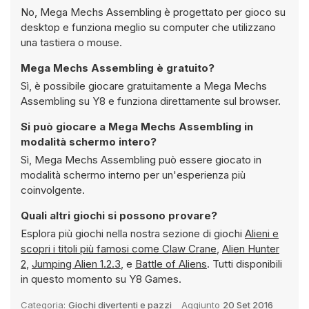
No, Mega Mechs Assembling è progettato per gioco su
desktop e funziona meglio su computer che utilizzano
una tastiera o mouse.
Mega Mechs Assembling è gratuito?
Sì, è possibile giocare gratuitamente a Mega Mechs
Assembling su Y8 e funziona direttamente sul browser.
Si può giocare a Mega Mechs Assembling in
modalità schermo intero?
Sì, Mega Mechs Assembling può essere giocato in
modalità schermo interno per un'esperienza più
coinvolgente.
Quali altri giochi si possono provare?
Esplora più giochi nella nostra sezione di giochi
Alieni e
scopri i titoli più famosi come
Claw Crane
,
Alien Hunter
2
,
Jumping Alien 1.2.3
, e
Battle of Aliens
. Tutti disponibili
in questo momento su Y8 Games.
Categoria:
Giochi divertenti e pazzi
Aggiunto
20 Set 2016