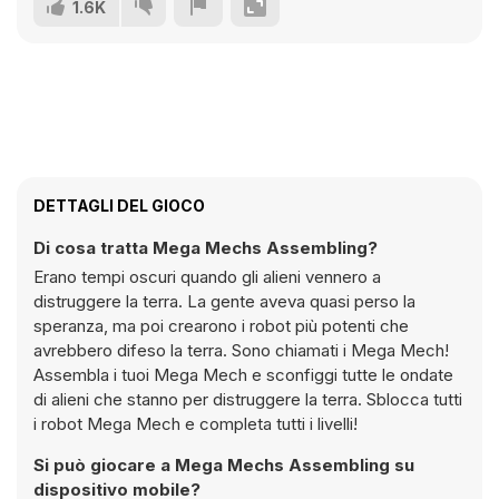
1.6K
DETTAGLI DEL GIOCO
Di cosa tratta Mega Mechs Assembling?
Erano tempi oscuri quando gli alieni vennero a
distruggere la terra. La gente aveva quasi perso la
speranza, ma poi crearono i robot più potenti che
avrebbero difeso la terra. Sono chiamati i Mega Mech!
Assembla i tuoi Mega Mech e sconfiggi tutte le ondate
di alieni che stanno per distruggere la terra. Sblocca tutti
i robot Mega Mech e completa tutti i livelli!
Si può giocare a Mega Mechs Assembling su
dispositivo mobile?