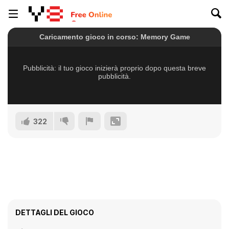
322
DETTAGLI DEL GIOCO