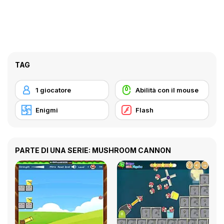
TAG
1 giocatore
Abilità con il mouse
Enigmi
Flash
PARTE DI UNA SERIE: MUSHROOM CANNON