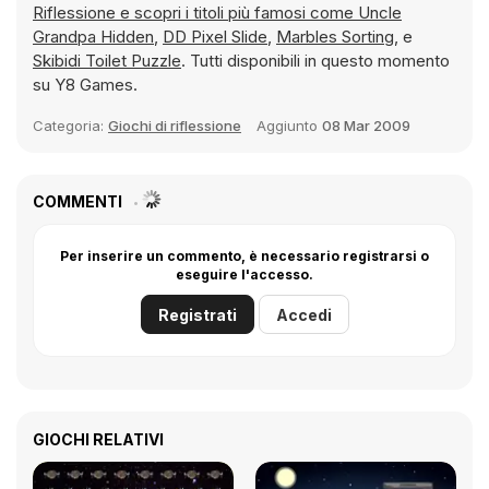
Riflessione e scopri i titoli più famosi come
Uncle
Grandpa Hidden
,
DD Pixel Slide
,
Marbles Sorting
, e
Skibidi Toilet Puzzle
. Tutti disponibili in questo momento
su Y8 Games.
Categoria:
Giochi di riflessione
Aggiunto
08 Mar 2009
COMMENTI
Per inserire un commento, è necessario registrarsi o
eseguire l'accesso.
Registrati
Accedi
GIOCHI RELATIVI