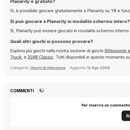
Planarity è gratuito?
Sì, è possibile giocare gra
Si può giocare a Planarity in modalità schermo intero?
Sì, Planarity può essere giocato in modalità schermo in
Quali altri giochi si possono provare?
Esplora più giochi nella nostra sezione di giochi
R
Truck
, e
2048 Classic
. Tutti disponibili in questo momento 
Categoria:
Giochi di riflessione
Aggiunto
12 Ago 2008
COMMENTI
Per inserire un commento,
R