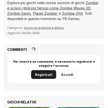
Esplora più giochi nella nostra sezione di giochi
Zombie
e scopri i titoli più famosi come
Zombie Waves 3D
,
Zombie Gems
,
Planet Zombie
, e
Zombie GFA
. Tutti
disponibili in questo momento su Y8 Games.
Categoria:
Giochi di strategia e difesa
Aggiunto
04 Dic 2013
COMMENTI
Per inserire un commento, è necessario registrarsi o
eseguire l'accesso.
Registrati
Accedi
GIOCHI RELATIVI