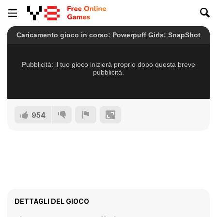
954
DETTAGLI DEL GIOCO