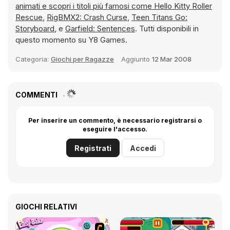
animati e scopri i titoli più famosi come
Hello Kitty Roller
Rescue
,
RigBMX2: Crash Curse
,
Teen Titans Go:
Storyboard
, e
Garfield: Sentences
. Tutti disponibili in
questo momento su Y8 Games.
Categoria:
Giochi per Ragazze
Aggiunto
12 Mar 2008
COMMENTI
Per inserire un commento, è necessario registrarsi o
eseguire l'accesso.
Registrati
Accedi
GIOCHI RELATIVI