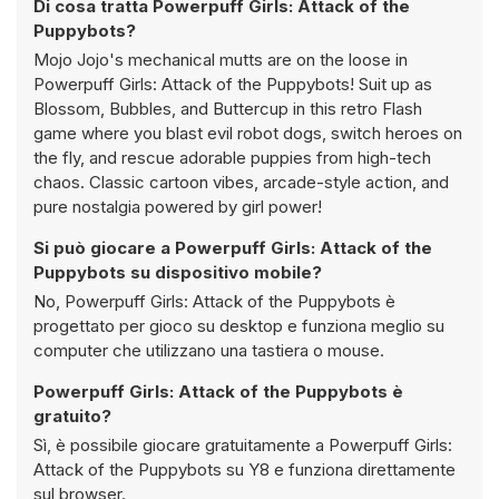
Di cosa tratta Powerpuff Girls: Attack of the
Puppybots?
Mojo Jojo's mechanical mutts are on the loose in
Powerpuff Girls: Attack of the Puppybots! Suit up as
Blossom, Bubbles, and Buttercup in this retro Flash
game where you blast evil robot dogs, switch heroes on
the fly, and rescue adorable puppies from high-tech
chaos. Classic cartoon vibes, arcade-style action, and
pure nostalgia powered by girl power!
Si può giocare a Powerpuff Girls: Attack of the
Puppybots su dispositivo mobile?
No, Powerpuff Girls: Attack of the Puppybots è
progettato per gioco su desktop e funziona meglio su
computer che utilizzano una tastiera o mouse.
Powerpuff Girls: Attack of the Puppybots è
gratuito?
Sì, è possibile giocare gratuitamente a Powerpuff Girls:
Attack of the Puppybots su Y8 e funziona direttamente
sul browser.