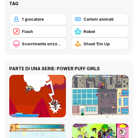
TAG
1 giocatore
Cartoni animati
Flash
Robot
Scorrimento orizzontale
Shoot 'Em Up
PARTE DI UNA SERIE: POWER PUFF GIRLS