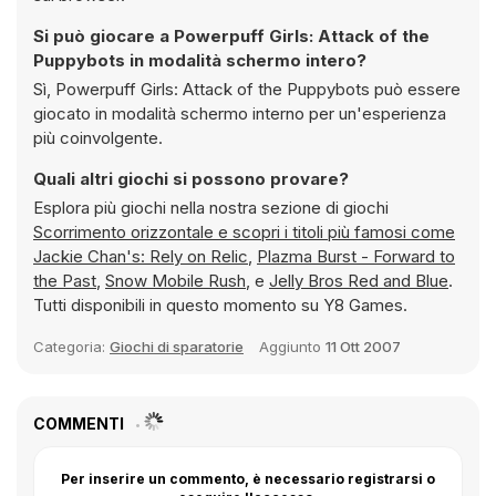
Si può giocare a Powerpuff Girls: Attack of the
Puppybots in modalità schermo intero?
Sì, Powerpuff Girls: Attack of the Puppybots può essere
giocato in modalità schermo interno per un'esperienza
più coinvolgente.
Quali altri giochi si possono provare?
Esplora più giochi nella nostra sezione di giochi
Scorrimento orizzontale e scopri i titoli più famosi come
Jackie Chan's: Rely on Relic
,
Plazma Burst - Forward to
the Past
,
Snow Mobile Rush
, e
Jelly Bros Red and Blue
.
Tutti disponibili in questo momento su Y8 Games.
Categoria:
Giochi di sparatorie
Aggiunto
11 Ott 2007
COMMENTI
Per inserire un commento, è necessario registrarsi o