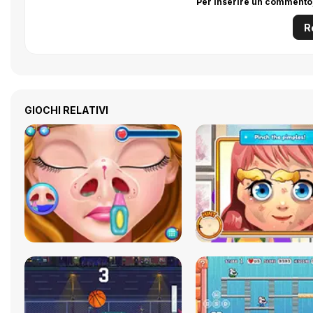
Per inserire un commento,
R
GIOCHI RELATIVI