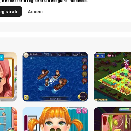
 è necessario registrarsi o eseguire l'accesso.
egistrati
Accedi