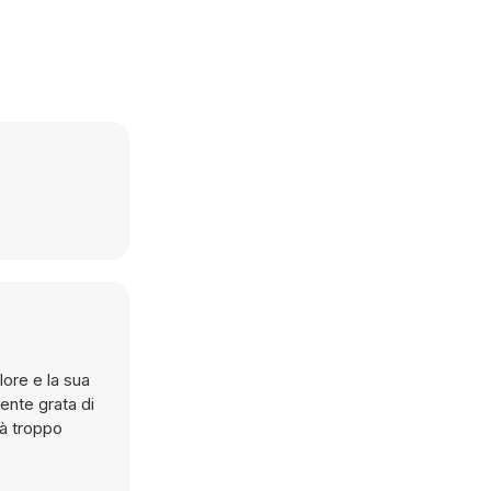
olore e la sua
ente grata di
rà troppo