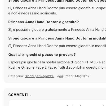
Si può giocare a Princess Anna Hand Doctor su dispos
Sì, Princess Anna Hand Doctor può essere giocato su dispositivi mobili ma anche su computer desktop. Funziona direttamente nel browser
e non è necessario scaricarlo.
Princess Anna Hand Doctor è gratuito?
Si può giocare a Prince
Sì, Princess Anna Hand Doctor può esse
Quali altri giochi si possono provare?
Esplora più giochi nella nostra sezione di giochi
HTML5
Rush
, e
Girlzone Face 2 Face
. Tutti disponibili in questo 
Categoria:
Giochi per Ragazze
Aggiunto
10 Mag 2017
COMMENTI