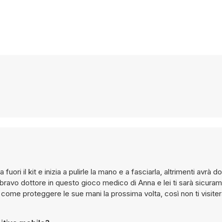
uori il kit e inizia a pulirle la mano e a fasciarla, altrimenti avrà d
 bravo dottore in questo gioco medico di Anna e lei ti sarà sicuram
come proteggere le sue mani la prossima volta, così non ti visite