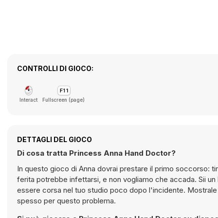
CONTROLLI DI GIOCO:
Interact
Fullscreen (page)
DETTAGLI DEL GIOCO
Di cosa tratta Princess Anna Hand Doctor?
In questo gioco di Anna dovrai prestare il primo soccorso: tira f
ferita potrebbe infettarsi, e non vogliamo che accada. Sii un
essere corsa nel tuo studio poco dopo l'incidente. Mostrale 
spesso per questo problema.