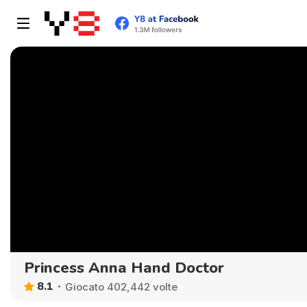
Princess Anna Hand Doctor
8.1
Giocato 402,442 volte