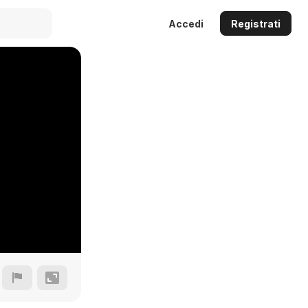
Accedi
Registrati