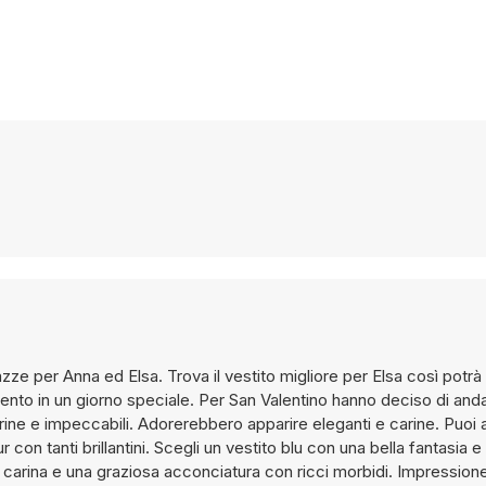
zze per Anna ed Elsa. Trova il vestito migliore per Elsa così potr
nto in un giorno speciale. Per San Valentino hanno deciso di and
rine e impeccabili. Adorerebbero apparire eleganti e carine. Puoi a
con tanti brillantini. Scegli un vestito blu con una bella fantasia e
carina e una graziosa acconciatura con ricci morbidi. Impressione