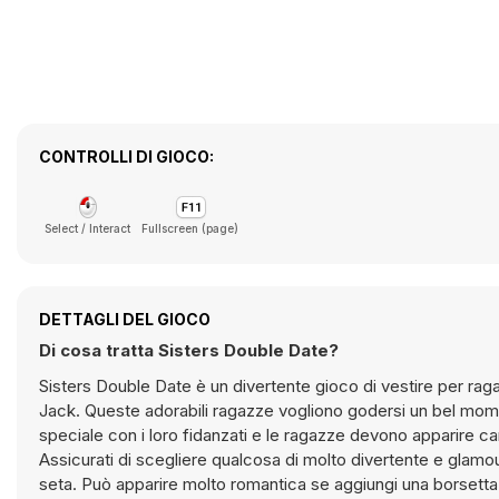
CONTROLLI DI GIOCO:
Select / Interact
Fullscreen (page)
DETTAGLI DEL GIOCO
Di cosa tratta Sisters Double Date?
Sisters Double Date è un divertente gioco di vestire per raga
Jack. Queste adorabili ragazze vogliono godersi un bel mome
speciale con i loro fidanzati e le ragazze devono apparire ca
Assicurati di scegliere qualcosa di molto divertente e glamour 
seta. Può apparire molto romantica se aggiungi una borsetta 