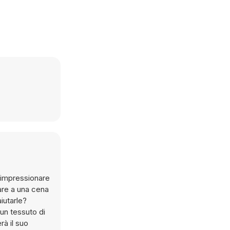
à impressionare
are a una cena
iutarle?
 un tessuto di
rà il suo