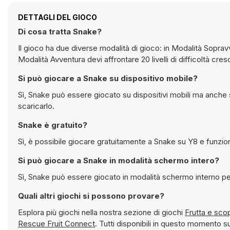
DETTAGLI DEL GIOCO
Di cosa tratta Snake?
Il gioco ha due diverse modalità di gioco: in Modalità Soprav
Modalità Avventura devi affrontare 20 livelli di difficoltà cresc
Si può giocare a Snake su dispositivo mobile?
Sì, Snake può essere giocato su dispositivi mobili ma anche su computer desktop. Funziona direttamente nel browser e non è necessario
scaricarlo.
Snake è gratuito?
Sì, è possibile giocare gratui
Si può giocare a Snake in modalità schermo intero?
Sì, Snake può essere giocato in modalità schermo intern
Quali altri giochi si possono provare?
Esplora più giochi nella nostra sezione di giochi
Frutta e
Rescue Fruit Connect
. Tutti disponibili in questo momento 