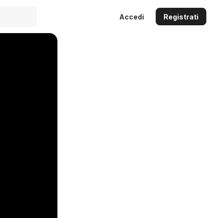
Accedi
Registrati