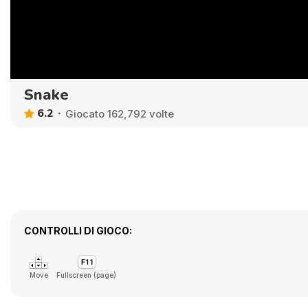
Snake
6.2
Giocato 162,792 volte
CONTROLLI DI GIOCO:
Move
Fullscreen (page)