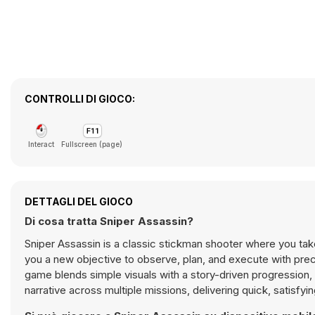
CONTROLLI DI GIOCO:
Interact
Fullscreen (page)
DETTAGLI DEL GIOCO
Di cosa tratta Sniper Assassin?
Sniper Assassin is a classic stickman shooter where you tak
you a new objective to observe, plan, and execute with prec
game blends simple visuals with a story-driven progression,
narrative across multiple missions, delivering quick, satisfyi