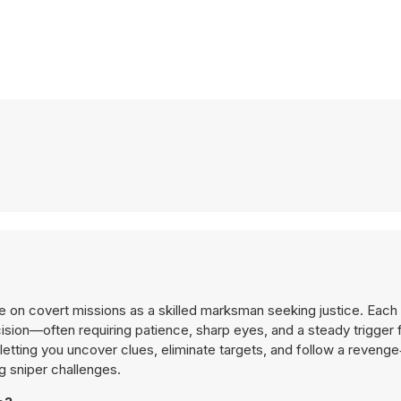
e on covert missions as a skilled marksman seeking justice. Each 
ision—often requiring patience, sharp eyes, and a steady trigger 
 letting you uncover clues, eliminate targets, and follow a reven
ng sniper challenges.