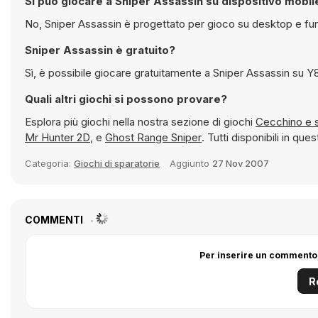
Si può giocare a Sniper Assassin su dispositivo mobil
No, Sniper Assassin è progettato per gioco su desktop e fu
Sniper Assassin è gratuito?
Sì, è possib
Quali altri giochi si possono provare?
Esplora più giochi nella nostra sezione di giochi
Cec
Mr Hunter 2D
, e
Ghost Range Sniper
. Tutti disponibili in 
Categoria:
Giochi di sparatorie
Aggiunto
27 Nov 2007
COMMENTI
Per inserire un commento,
R