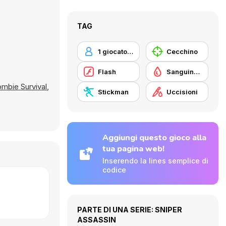
TAG
1 giocatore
Cecchino
Flash
Sanguinosi
mbie Survival
,
Stickman
Uccisioni
Aggiungi questo gioco alla
tua pagina web!
Inserendo la lines semplice di
codice
PARTE DI UNA SERIE: SNIPER
ASSASSIN