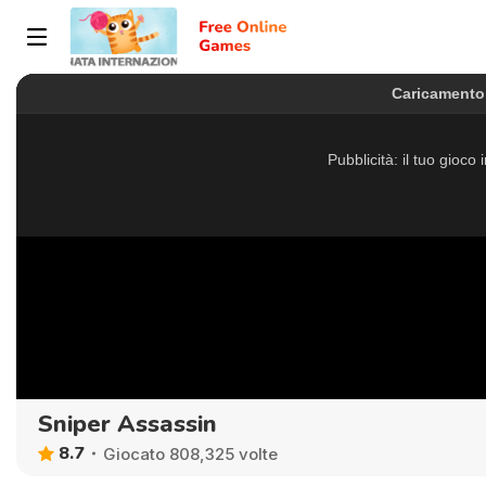
Sniper Assassin
8.7
Giocato 808,325 volte