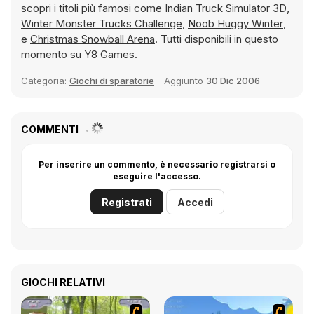
scopri i titoli più famosi come
Indian Truck Simulator 3D
,
Winter Monster Trucks Challenge
,
Noob Huggy Winter
,
e
Christmas Snowball Arena
. Tutti disponibili in questo
momento su Y8 Games.
Categoria:
Giochi di sparatorie
Aggiunto
30 Dic 2006
COMMENTI
Per inserire un commento, è necessario registrarsi o
eseguire l'accesso.
Registrati
Accedi
GIOCHI RELATIVI