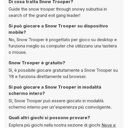
Di cosa tratta Snow Trooper?
Guide the snow trooper through snowy suburbia in
search of the grand evil gang leader!
Si può giocare a Snow Trooper su dispositivo
mobile?
No, Snow Trooper è progettato per gioco su desktop e
funziona meglio su computer che utilizzano una tastiera
o mouse.
Snow Trooper è gratuito?
Sì, è possibile giocare gratuitamente a Snow Trooper su
Y8 e funziona direttamente sul browser.
Si può giocare a Snow Trooper in modalità
schermo intero?
Sì, Snow Trooper può essere giocato in modalità
schermo interno per un'esperienza più coinvolgente.
Quali altri giochi si possono provare?
Esplora più giochi nella nostra sezione di giochi
Neve e